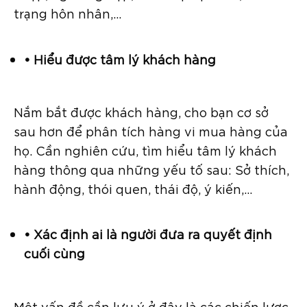
trạng hôn nhân,…
• Hiểu được tâm lý khách hàng
Nắm bắt được khách hàng, cho bạn cơ sở
sau hơn để phân tích hàng vi mua hàng của
họ. Cần nghiên cứu, tìm hiểu tâm lý khách
hàng thông qua những yếu tố sau: Sở thích,
hành động, thói quen, thái độ, ý kiến,…
• Xác định ai là người đưa ra quyết định
cuối cùng
Một vấn đề cần lưu ý ở đây là các chiến lược