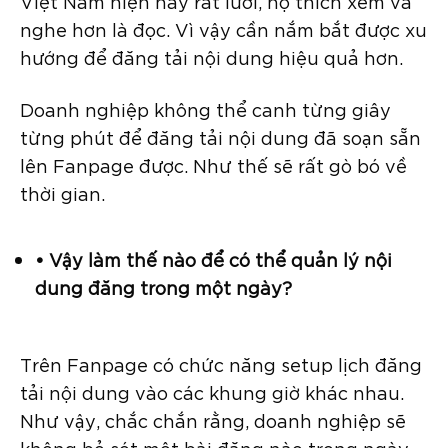
Việt Nam hiện nay rất lười, họ thích xem và
nghe hơn là đọc. Vì vậy cần nắm bắt được xu
hướng để đăng tải nội dung hiệu quả hơn.
Doanh nghiệp không thể canh từng giây
từng phút để đăng tải nội dung đã soạn sẵn
lên Fanpage được. Như thế sẽ rất gò bó về
thời gian.
• Vậy làm thế nào để có thể quản lý nội
dung đăng trong một ngày?
Trên Fanpage có chức năng setup lịch đăng
tải nội dung vào các khung giờ khác nhau.
Như vậy, chắc chắn rằng, doanh nghiệp sẽ