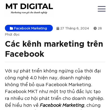
Chuyển
đến
nội
dung
Facebook Marketing
27 Tháng 6, 2024
28
Phút đọc
Các kênh marketing trên
Facebook
Với sự phát triển không ngừng của thời đại
công nghệ 4.0 hiện nay, doanh nghiệp
không thể bỏ qua Facebook Marketing.
Facebook MKT như một trợ thủ đắc lực tạo
ra nhiều cơ hội phát triển cho doanh nghiệp.
Để hiểu hơn về
Facebook Marketing
, chúng