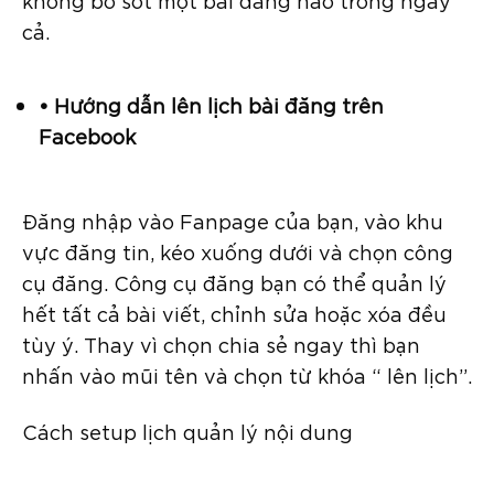
không bỏ sót một bài đăng nào trong ngày
cả.
• Hướng dẫn lên lịch bài đăng trên
Facebook
Đăng nhập vào Fanpage của bạn, vào khu
vực đăng tin, kéo xuống dưới và chọn công
cụ đăng. Công cụ đăng bạn có thể quản lý
hết tất cả bài viết, chỉnh sửa hoặc xóa đều
tùy ý. Thay vì chọn chia sẻ ngay thì bạn
nhấn vào mũi tên và chọn từ khóa “ lên lịch”.
Cách setup lịch quản lý nội dung