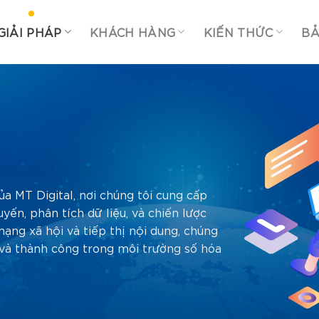
GIẢI PHÁP
KHÁCH HÀNG
KIẾN THỨC
BẢ
a MT Digital, nơi chúng tôi cung cấp
yến, phân tích dữ liệu, và chiến lược
ạng xã hội và tiếp thị nội dung, chúng
 và thành công trong môi trường số hóa