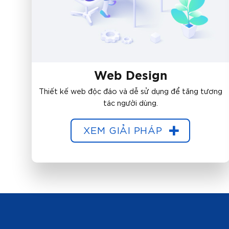
Web Design
Thiết kế web độc đáo và dễ sử dụng để tăng tương
tác người dùng.
XEM GIẢI PHÁP