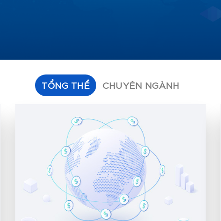
TỔNG THỂ
CHUYÊN NGÀNH