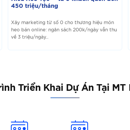
450 triệu/tháng
Xây marketing từ số 0 cho thương hiệu món
heo bán online: ngân sách 200k/ngày vẫn thu
về 3 triệu/ngày...
ình Triển Khai Dự Án Tại MT 