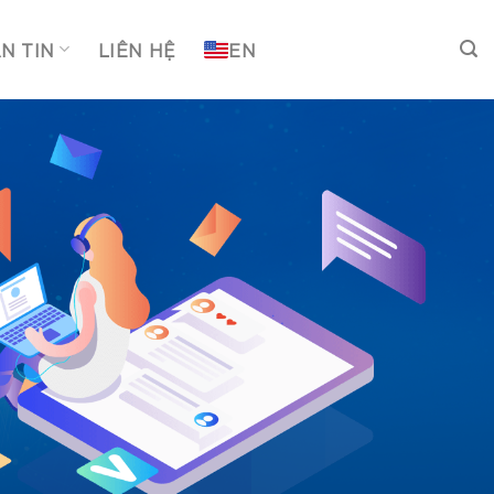
N TIN
LIÊN HỆ
EN