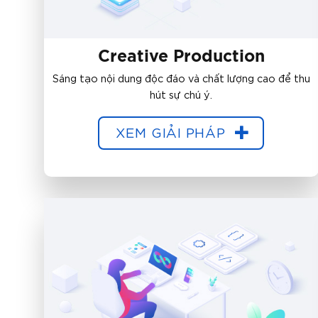
Creative Production
Sáng tạo nội dung độc đáo và chất lượng cao để thu
hút sự chú ý.
XEM GIẢI PHÁP