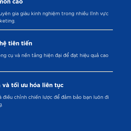
môn cao
uyên gia giàu kinh nghiệm trong nhiều lĩnh vực
keting.
ệ tiên tiến
ng cụ và nền tảng hiện đại để đạt hiệu quả cao
 và tối ưu hóa liên tục
à điều chỉnh chiến lược để đảm bảo bạn luôn đi
g.