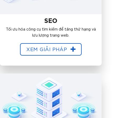
SEO
Tối ưu hóa công cụ tìm kiếm để tăng thứ hạng và
lưu lượng trang web.
XEM GIẢI PHÁP