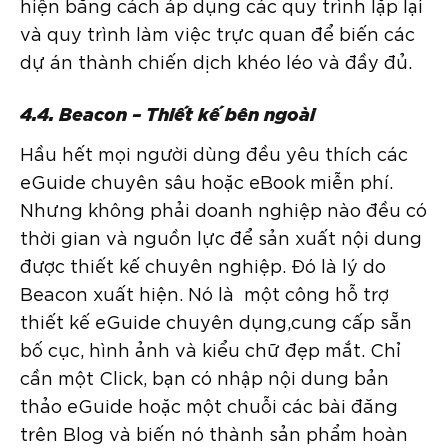
hiện bằng cách áp dụng các quy trình lặp lại
và quy trình làm việc trực quan để biến các
dự án thành chiến dịch khéo léo và đầy đủ.
4.4. Beacon – Thiết kế bên ngoài
Hầu hết mọi người dùng đều yêu thích các
eGuide chuyên sâu hoặc eBook miễn phí.
Nhưng không phải doanh nghiệp nào đều có
thời gian và nguồn lực để sản xuất nội dung
được thiết kế chuyên nghiệp. Đó là lý do
Beacon xuất hiện. Nó là một công hỗ trợ
thiết kế eGuide chuyên dụng,cung cấp sẵn
bố cục, hình ảnh và kiểu chữ đẹp mắt. Chỉ
cần một Click, bạn có nhập nội dung bản
thảo eGuide hoặc một chuỗi các bài đăng
trên Blog và biến nó thành sản phẩm hoàn