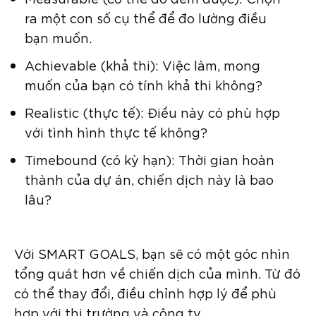
ra một con số cụ thể để đo lường điều
bạn muốn.
Achievable (khả thi): Việc làm, mong
muốn của bạn có tính khả thi không?
Realistic (thực tế): Điều này có phù hợp
với tình hình thực tế không?
Timebound (có kỳ hạn): Thời gian hoàn
thành của dự án, chiến dịch này là bao
lâu?
Với SMART GOALS, bạn sẽ có một góc nhìn
tổng quát hơn về chiến dịch của mình. Từ đó
có thể thay đổi, điều chỉnh hợp lý để phù
hợp với thị trường và công ty.