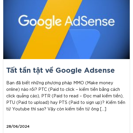
Tất tần tật về Google Adsense
Bạn đã biết những phương pháp MMO (Make money
online) nào rồi? PTC (Paid to click – kiếm tiền bằng cách
click quảng cáo), PTR (Paid to read – Đọc mail kiếm tiền),
PTU (Paid to upload) hay PTS (Paid to sign up)? Kiếm tiền
từ Youtube thì sao? Vậy còn kiếm tiền từ ông […]
28/06/2024