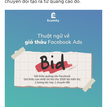
chuyển đổi tạo ra từ quảng cáo đó.