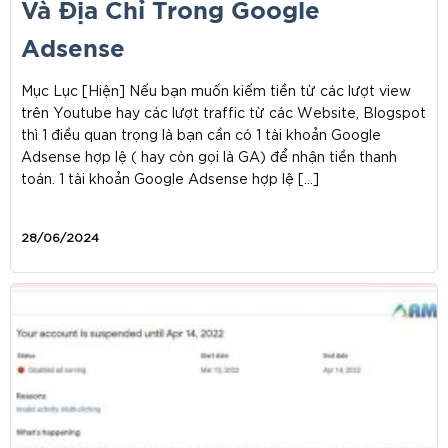
Và Địa Chỉ Trong Google
Adsense
Mục Lục [Hiện] Nếu bạn muốn kiếm tiền từ các lượt view
trên Youtube hay các lượt traffic từ các Website, Blogspot
thì 1 điều quan trọng là bạn cần có 1 tài khoản Google
Adsense hợp lệ ( hay còn gọi là GA) để nhận tiền thanh
toán. 1 tài khoản Google Adsense hợp lệ […]
28/06/2024