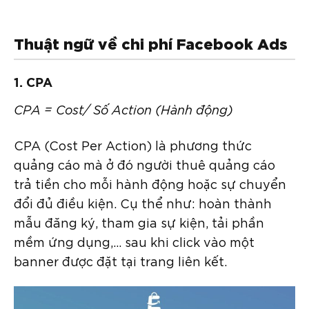
Thuật ngữ về chi phí Facebook Ads
1. CPA
CPA = Cost/ Số Action (Hành động)
CPA (Cost Per Action) là phương thức
quảng cáo mà ở đó người thuê quảng cáo
trả tiền cho mỗi hành động hoặc sự chuyển
đổi đủ điều kiện. Cụ thể như: hoàn thành
mẫu đăng ký, tham gia sự kiện, tải phần
mềm ứng dụng,… sau khi click vào một
banner được đặt tại trang liên kết.