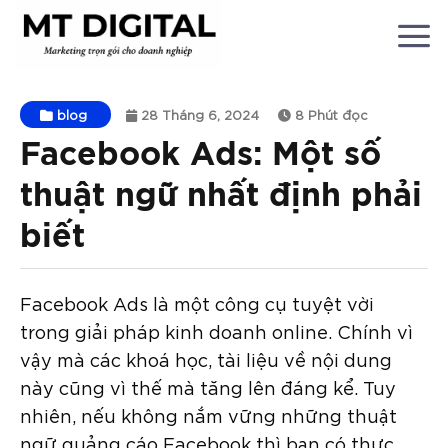
Chuyển
đến
nội
dung
blog
28 Tháng 6, 2024
8 Phút đọc
Facebook Ads: Một số
thuật ngữ nhất định phải
biết
Facebook Ads là một công cụ tuyệt vời
trong giải pháp kinh doanh online. Chính vì
vậy mà các khoá học, tài liệu về nội dung
này cũng vì thế mà tăng lên đáng kể. Tuy
nhiên, nếu không nắm vững những thuật
ngữ quảng cáo Facebook thì bạn có thực