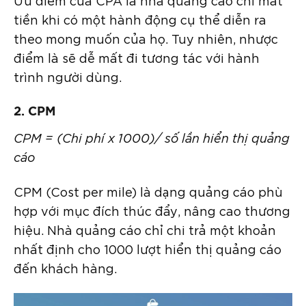
Ưu điểm của CPA là nhà quảng cáo chỉ mất
tiền khi có một hành động cụ thể diễn ra
theo mong muốn của họ. Tuy nhiên, nhược
điểm là sẽ dễ mất đi tương tác với hành
trình người dùng.
2. CPM
CPM = (Chi phí x 1000)/ số lần hiển thị quảng
cáo
CPM (Cost per mile) là dạng quảng cáo phù
hợp với mục đích thúc đẩy, nâng cao thương
hiệu. Nhà quảng cáo chỉ chi trả một khoản
nhất định cho 1000 lượt hiển thị quảng cáo
đến khách hàng.