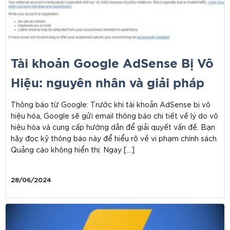
Tài khoản Google AdSense Bị Vô
Hiệu: nguyên nhân và giải pháp
Thông báo từ Google: Trước khi tài khoản AdSense bị vô
hiệu hóa, Google sẽ gửi email thông báo chi tiết về lý do vô
hiệu hóa và cung cấp hướng dẫn để giải quyết vấn đề. Bạn
hãy đọc kỹ thông báo này để hiểu rõ về vi phạm chính sách.
Quảng cáo không hiển thị: Ngay […]
28/06/2024