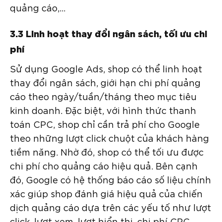
quảng cáo,…
3.3 Linh hoạt thay đổi ngân sách, tối ưu chi
phí
Sử dụng Google Ads, shop có thể linh hoạt
thay đổi ngân sách, giới hạn chi phí quảng
cáo theo ngày/tuần/tháng theo mục tiêu
kinh doanh. Đặc biệt, với hình thức thanh
toán CPC, shop chỉ cần trả phí cho Google
theo những lượt click chuột của khách hàng
tiềm năng. Nhờ đó, shop có thể tối ưu được
chi phí cho quảng cáo hiệu quả. Bên cạnh
đó, Google có hệ thống báo cáo số liệu chính
xác giúp shop đánh giá hiệu quả của chiến
dịch quảng cáo dựa trên các yếu tố như lượt
click, lượt xem, lượt hiển thị, chi phí CPC,…