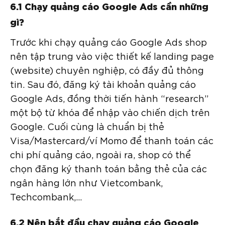
6.1 Chạy quảng cáo Google Ads cần những
gì?
Trước khi chạy quảng cáo Google Ads shop
nên tập trung vào việc thiết kế landing page
(website) chuyên nghiệp, có đầy đủ thông
tin. Sau đó, đăng ký tài khoản quảng cáo
Google Ads, đồng thời tiến hành “research”
một bộ từ khóa để nhập vào chiến dịch trên
Google. Cuối cùng là chuẩn bị thẻ
Visa/Mastercard/ví Momo để thanh toán các
chi phí quảng cáo, ngoài ra, shop có thể
chọn đăng ký thanh toán bằng thẻ của các
ngân hàng lớn như Vietcombank,
Techcombank,…
6.2 Nên bắt đầu chạy quảng cáo Google