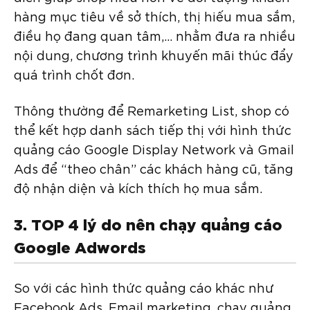
hàng mục tiêu về sở thích, thị hiếu mua sắm,
điều họ đang quan tâm,… nhằm đưa ra nhiều
nội dung, chương trình khuyến mãi thúc đẩy
quá trình chốt đơn.
Thông thường để Remarketing List, shop có
thể kết hợp danh sách tiếp thị với hình thức
quảng cáo Google Display Network và Gmail
Ads để “theo chân” các khách hàng cũ, tăng
độ nhận diện và kích thích họ mua sắm.
3. TOP 4 lý do nên chạy quảng cáo
Google Adwords
So với các hình thức quảng cáo khác như
Facebook Ads, Email marketing, chạy quảng