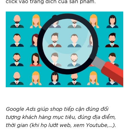
click vào trang đích của sản phẩm.
Google Ads giúp shop tiếp cận đúng đối
tượng khách hàng mục tiêu, đúng địa điểm,
thời gian (khi họ lướt web, xem Youtube,…).