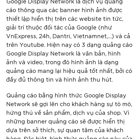
Google Display Network là dịch vụ quảng
cáo thông qua các banner hình ảnh được
thiết lập hiển thị trên các website tin tức,
giải trí thuộc đối tác của Google (như
VnExpress, 24h, Dantri, Vietnamnet,…) và cả
trên Youtube. Hiện nay có 3 dạng quảng cáo
Google Display Network là văn bản, hình
ảnh và video, trong đó hình ảnh là dạng
quảng cáo mang lại hiệu quả tốt nhất, bởi có
đầy đủ thông tin và hình ảnh thu hút.
Quảng cáo bằng hình thức Google Display
Network sẽ gợi lên cho khách hàng sự tò mò,
hứng thú về sản phẩm, dịch vụ của shop. Vì
những banner quảng cáo sẽ được hiển thị
dựa trên sở thích, sự quan tâm của khách
hàng. Đặc biệt, hình thức quảng cáo này của