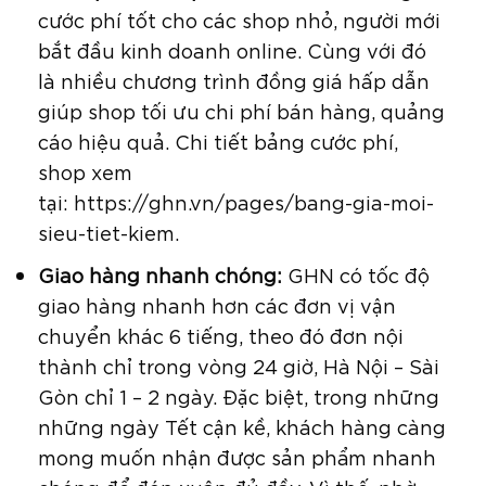
cước phí tốt cho các shop nhỏ, người mới
bắt đầu kinh doanh online. Cùng với đó
là nhiều chương trình đồng giá hấp dẫn
giúp shop tối ưu chi phí bán hàng, quảng
cáo hiệu quả. Chi tiết bảng cước phí,
shop xem
tại: https://ghn.vn/pages/bang-gia-moi-
sieu-tiet-kiem.
Giao hàng nhanh chóng:
GHN có tốc độ
giao hàng nhanh hơn các đơn vị vận
chuyển khác 6 tiếng, theo đó đơn nội
thành chỉ trong vòng 24 giờ, Hà Nội – Sài
Gòn chỉ 1 – 2 ngày. Đặc biệt, trong những
những ngày Tết cận kề, khách hàng càng
mong muốn nhận được sản phẩm nhanh