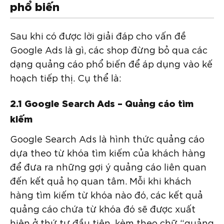
phổ biến
Sau khi có được lời giải đáp cho vấn đề
Google Ads là gì, các shop đừng bỏ qua các
dạng quảng cáo phổ biến để áp dụng vào kế
hoạch tiếp thị. Cụ thể là:
2.1 Google Search Ads – Quảng cáo tìm
kiếm
Google Search Ads là hình thức quảng cáo
dựa theo từ khóa tìm kiếm của khách hàng
để đưa ra những gợi ý quảng cáo liên quan
đến kết quả họ quan tâm. Mỗi khi khách
hàng tìm kiếm từ khóa nào đó, các kết quả
quảng cáo chứa từ khóa đó sẽ được xuất
hiện ở thứ tự đầu tiên, kèm theo chữ “quảng