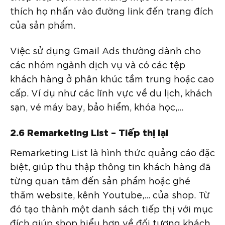
thích họ nhấn vào đường link đến trang đích
của sản phẩm.
Việc sử dụng Gmail Ads thường dành cho
các nhóm ngành dịch vụ và có các tệp
khách hàng ở phân khúc tầm trung hoặc cao
cấp. Ví dụ như các lĩnh vực về du lịch, khách
sạn, vé máy bay, bảo hiểm, khóa học,…
2.6 Remarketing List – Tiếp thị lại
Remarketing List là hình thức quảng cáo đặc
biệt, giúp thu thập thông tin khách hàng đã
từng quan tâm đến sản phẩm hoặc ghé
thăm website, kênh Youtube,… của shop. Từ
đó tạo thành một danh sách tiếp thị với mục
đích giúp shop hiểu hơn về đối tượng khách