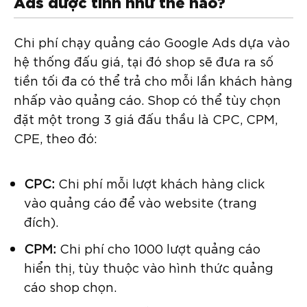
Ads được tính như thế nào?
Chi phí chạy quảng cáo Google Ads dựa vào
hệ thống đấu giá, tại đó shop sẽ đưa ra số
tiền tối đa có thể trả cho mỗi lần khách hàng
nhấp vào quảng cáo. Shop có thể tùy chọn
đặt một trong 3 giá đấu thầu là CPC, CPM,
CPE, theo đó:
CPC:
Chi phí mỗi lượt khách hàng click
vào quảng cáo để vào website (trang
đích).
CPM:
Chi phí cho 1000 lượt quảng cáo
hiển thị, tùy thuộc vào hình thức quảng
cáo shop chọn.