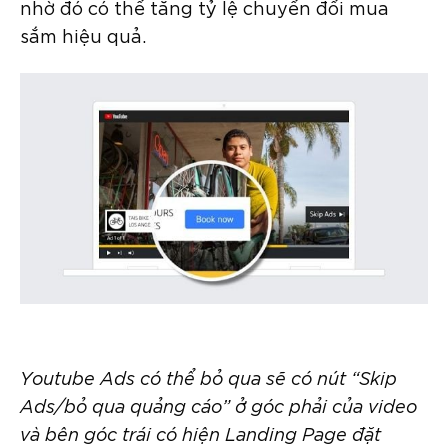
nhờ đó có thể tăng tỷ lệ chuyển đổi mua
sắm hiệu quả.
Youtube Ads có thể bỏ qua sẽ có nút “Skip
Ads/bỏ qua quảng cáo” ở góc phải của video
và bên góc trái có hiện Landing Page đặt