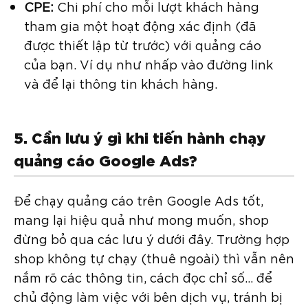
CPE:
Chi phí cho mỗi lượt khách hàng
tham gia một hoạt động xác định (đã
được thiết lập từ trước) với quảng cáo
của bạn. Ví dụ như nhấp vào đường link
và để lại thông tin khách hàng.
5. Cần lưu ý gì khi tiến hành chạy
quảng cáo Google Ads?
Để chạy quảng cáo trên Google Ads tốt,
mang lại hiệu quả như mong muốn, shop
đừng bỏ qua các lưu ý dưới đây. Trường hợp
shop không tự chạy (thuê ngoài) thì vẫn nên
nắm rõ các thông tin, cách đọc chỉ số… để
chủ động làm việc với bên dịch vụ, tránh bị