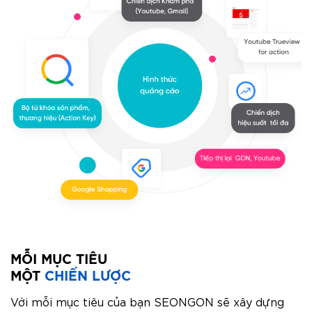
MỖI MỤC TIÊU
MỘT
CHIẾN LƯỢC
Với mỗi mục tiêu của bạn SEONGON sẽ xây dựng