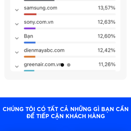
CHÚNG TÔI CÓ TẤT CẢ NHỮNG GÌ BẠN CẦN
ĐỂ TIẾP CẬN KHÁCH HÀNG