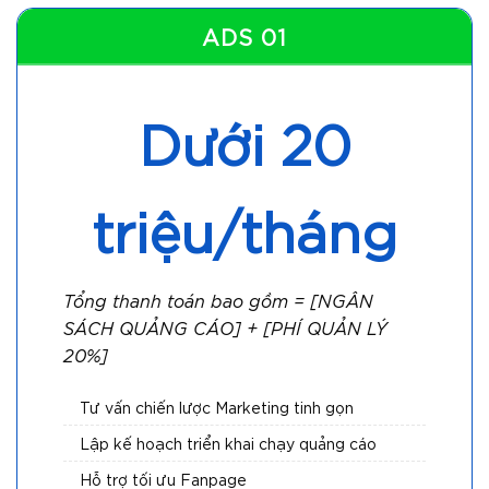
ADS 01
Dưới 20
triệu/tháng
Tổng thanh toán bao gồm = [NGÂN
SÁCH QUẢNG CÁO] + [PHÍ QUẢN LÝ
20%]
Tư vấn chiến lược Marketing tinh gọn
Lập kế hoạch triển khai chạy quảng cáo
Hỗ trợ tối ưu Fanpage