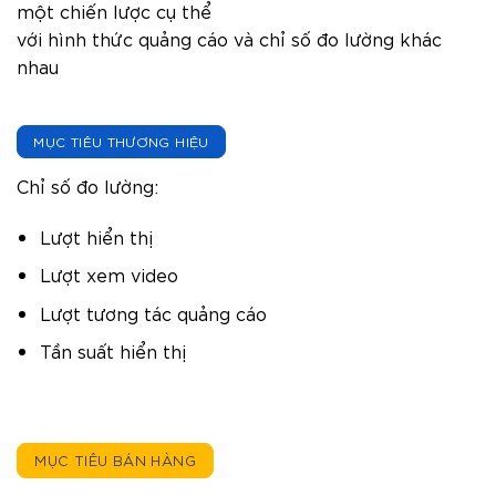
một chiến lược cụ thể
với hình thức quảng cáo và chỉ số đo lường khác
nhau
MỤC TIÊU THƯƠNG HIỆU
Chỉ số đo lường:
Lượt hiển thị
Lượt xem video
Lượt tương tác quảng cáo
Tần suất hiển thị
MỤC TIÊU BÁN HÀNG