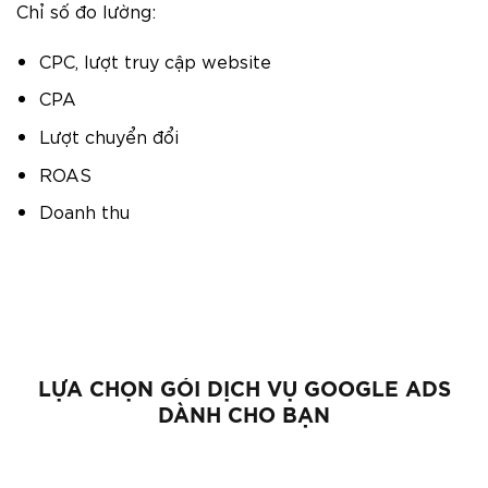
Chỉ số đo lường:
CPC, lượt truy cập website
CPA
Lượt chuyển đổi
ROAS
Doanh thu
LỰA CHỌN GÓI DỊCH VỤ GOOGLE ADS
DÀNH CHO BẠN