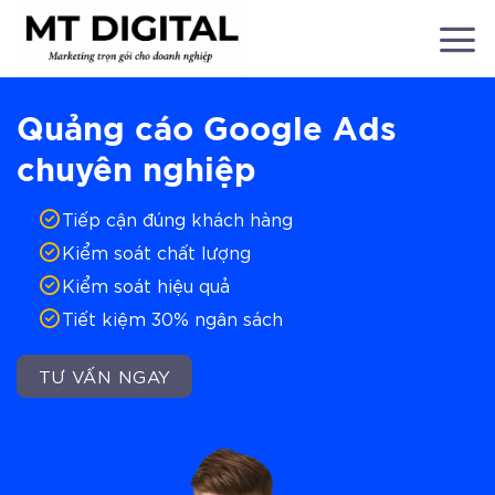
Chuyển
đến
nội
dung
Quảng cáo Google Ads
chuyên nghiệp
Tiếp cận đúng khách hàng
Kiểm soát chất lượng
Kiểm soát hiệu quả
Tiết kiệm 30% ngân sách
TƯ VẤN NGAY