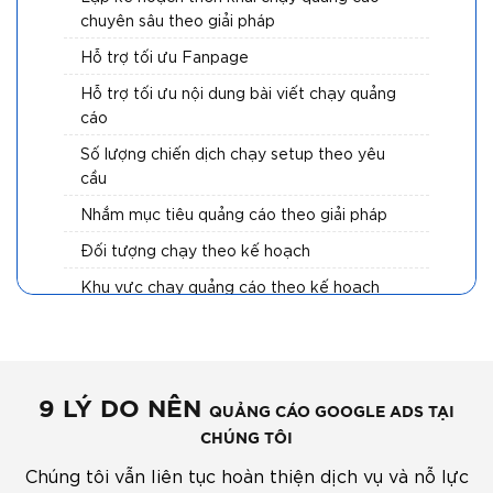
chuyên sâu theo giải pháp
Hỗ trợ tối ưu Fanpage
Hỗ trợ tối ưu nội dung bài viết chạy quảng
cáo
Số lượng chiến dịch chạy setup theo yêu
cầu
Nhắm mục tiêu quảng cáo theo giải pháp
Đối tượng chạy theo kế hoạch
Khu vực chạy quảng cáo theo kế hoạch
Thời gian hiển thị quảng cáo set theo kế
hoạch
Theo dõi đo lường, tối ưu quảng cáo hàng
9 LÝ DO NÊN
ngày
QUẢNG CÁO GOOGLE ADS TẠI
CHÚNG TÔI
Chúng tôi vẫn liên tục hoàn thiện dịch vụ và nỗ lực