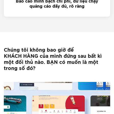
Báo cáo minh bạch chi phí, dữ liệu chạy
quảng cáo đầy đủ, rõ ràng
Chúng tôi không bao giờ để
KHÁCH HÀNG của mình đứng sau bất kì
một đối thủ nào. BẠN có muốn là một
trong số đó?