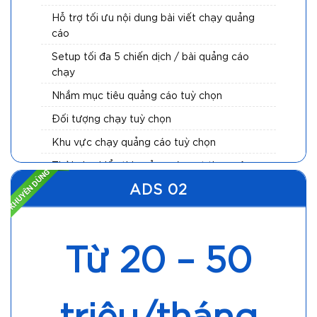
Hỗ trợ tối ưu nội dung bài viết chạy quảng
cáo
Setup tối đa 5 chiến dịch / bài quảng cáo
chạy
Nhắm mục tiêu quảng cáo tuỳ chọn
Đối tượng chạy tuỳ chọn
Khu vực chạy quảng cáo tuỳ chọn
Thời gian hiển thị quảng cáo set theo yêu
cầu
ADS 02
Theo dõi đo lường, tối ưu quảng cáo hàng
ngày
Từ 20 – 50
Tần suất báo cáo hàng tuần hoặc hàng
tháng
triệu/tháng