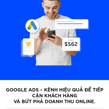
GOOGLE ADS – KÊNH HIỆU QUẢ ĐỂ TIẾP
CẬN KHÁCH HÀNG
VÀ BỨT PHÁ DOANH THU ONLINE.