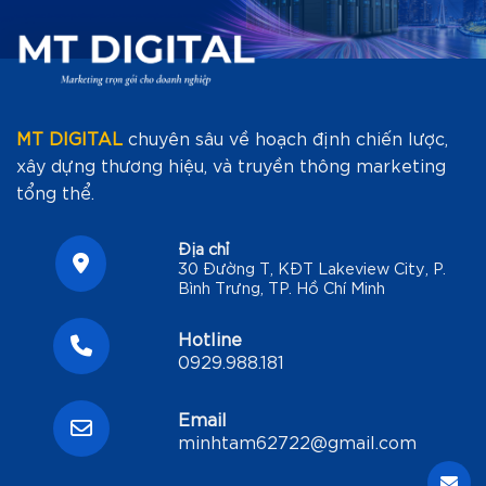
MT DIGITAL
chuyên sâu về hoạch định chiến lược,
xây dựng thương hiệu, và truyền thông marketing
tổng thể.
Địa chỉ
30 Đường T, KĐT Lakeview City, P.
Bình Trưng, TP. Hồ Chí Minh
Hotline
0929.988.181
Email
minhtam62722@gmail.com