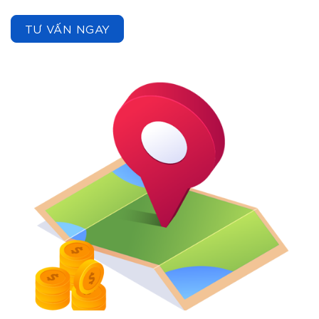
TƯ VẤN NGAY