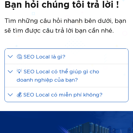
Bạn hỏi chúng tôi trả lời !
Tìm những câu hỏi nhanh bên dưới, bạn
sẽ tìm được câu trả lời bạn cần nhé.
🤔 SEO Local là gì?
💡 SEO Local có thể giúp gì cho
doanh nghiệp của bạn?
💰 SEO Local có miễn phí không?