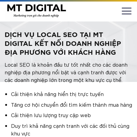
Chuyển
đến
nội
dung
DỊCH VỤ LOCAL SEO TẠI MT
DIGITAL KẾT NỐI DOANH NGHIỆP
ĐỊA PHƯƠNG VỚI KHÁCH HÀNG
Local SEO là khoản đầu tư tốt nhất cho các doanh
nghiệp địa phương nổi bật và cạnh tranh được với
các doanh nghiệp lớn trong một khu vực cụ thể.
Cải thiện khả năng hiển thị trực tuyến
Tăng cơ hội chuyển đổi tìm kiếm thành mua hàng
Cải thiện lưu lượng truy cập web
Duy trì khả năng cạnh tranh với các đối thủ cùng
khu vực