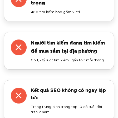
trọng
46% tìm kiếm bao gồm vị trí.
Người tìm kiếm đang tìm kiếm
để mua sắm tại địa phương
Có 1,5 tỷ lượt tìm kiếm “gần tôi” mỗi tháng.
Kết quả SEO không có ngay lập
tức
Trang trung bình trong top 10 có tuổi đời
trên 2 năm.