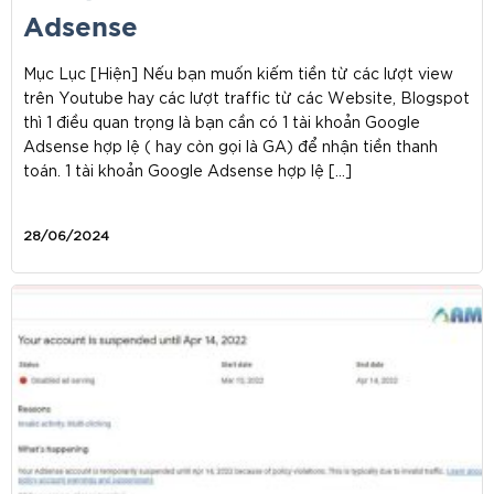
Adsense
Mục Lục [Hiện] Nếu bạn muốn kiếm tiền từ các lượt view
trên Youtube hay các lượt traffic từ các Website, Blogspot
thì 1 điều quan trọng là bạn cần có 1 tài khoản Google
Adsense hợp lệ ( hay còn gọi là GA) để nhận tiền thanh
toán. 1 tài khoản Google Adsense hợp lệ […]
28/06/2024