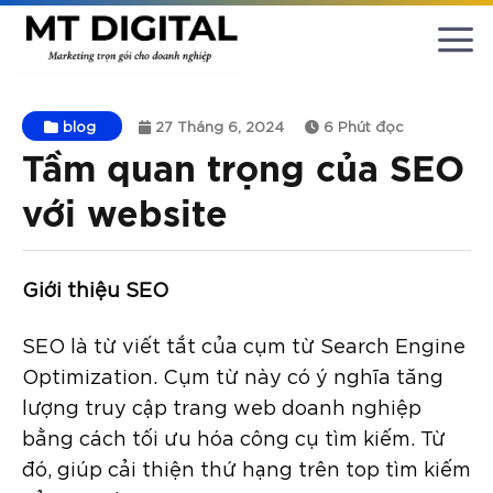
Chuyển
đến
nội
dung
blog
27 Tháng 6, 2024
6 Phút đọc
Tầm quan trọng của SEO
với website
Giới thiệu SEO
SEO là từ viết tắt của cụm từ Search Engine
Optimization. Cụm từ này có ý nghĩa tăng
lượng truy cập trang web doanh nghiệp
bằng cách tối ưu hóa công cụ tìm kiếm. Từ
đó, giúp cải thiện thứ hạng trên top tìm kiếm