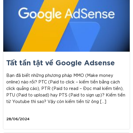
Tất tần tật về Google Adsense
Bạn đã biết những phương pháp MMO (Make money
online) nào rồi? PTC (Paid to click – kiếm tiền bằng cách
click quảng cáo), PTR (Paid to read – Đọc mail kiếm tiền),
PTU (Paid to upload) hay PTS (Paid to sign up)? Kiếm tiền
từ Youtube thì sao? Vậy còn kiếm tiền từ ông […]
28/06/2024