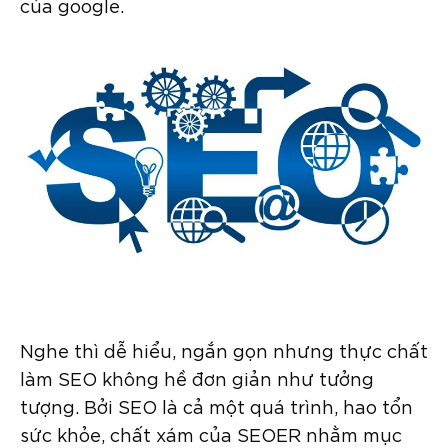
của google.
Nghe thì dễ hiểu, ngắn gọn nhưng thực chất
làm SEO không hề đơn giản như tưởng
tượng. Bởi SEO là cả một quá trình, hao tổn
sức khỏe, chất xám của SEOER nhằm mục