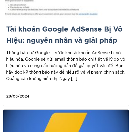
Tài khoản Google AdSense Bị Vô
Hiệu: nguyên nhân và giải pháp
Thông báo từ Google: Trước khi tài khoản AdSense bị vô
hiệu hóa, Google sẽ gửi email thông báo chi tiết về lý do vô
hiệu hóa và cung cấp hướng dẫn để giải quyết vấn đề. Bạn
hãy đọc kỹ thông báo này để hiểu rõ về vi phạm chính sách.
Quảng cáo không hiển thị: Ngay […]
28/06/2024