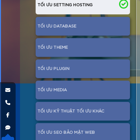
TỐI ƯU SETTING HOSTING
TỐI ƯU DATABASE
TỐI ƯU THEME
TỐI ƯU PLUGIN
TỐI ƯU MEDIA
TỐI ƯU KỸ THUẬT TỐI ƯU KHÁC
TỐI ƯU SEO BẢO MẬT WEB