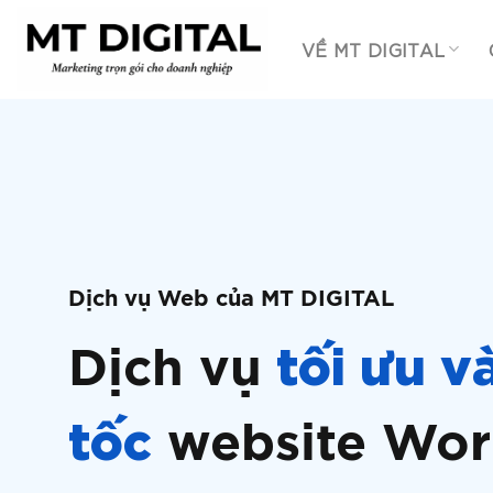
Chuyển
đến
VỀ MT DIGITAL
nội
dung
Dịch vụ Web của MT DIGITAL
tối ưu v
Dịch vụ
tốc
website Wor