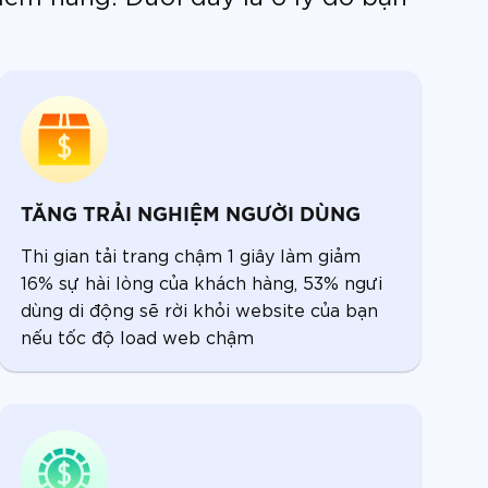
TĂNG TRẢI NGHIỆM NGƯỜI DÙNG
Thi gian tải trang chậm 1 giây làm giảm
16% sự hài lòng của khách hàng, 53% ngưi
dùng di động sẽ rời khỏi website của bạn
nếu tốc độ load web chậm