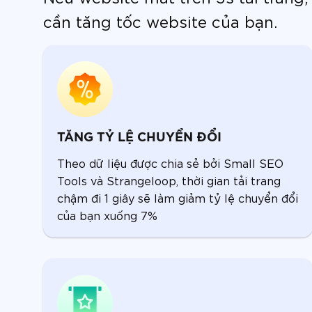
cần tăng tốc website của bạn.
TĂNG TỶ LỆ CHUYỂN ĐỔI
Theo dữ liệu được chia sẻ bởi Small SEO
Tools và Strangeloop, thời gian tải trang
chậm đi 1 giây sẽ làm giảm tỷ lệ chuyển đổi
của bạn xuống 7%