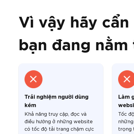
Vì vậy hãy cẩn 
bạn đang nằm
Trải nghiệm người dùng
Làm g
kém
websi
Khả năng truy cập, đọc và
Tốc độ
điều hướng ở những website
những 
có tốc độ tải trang chậm cực
trọng 