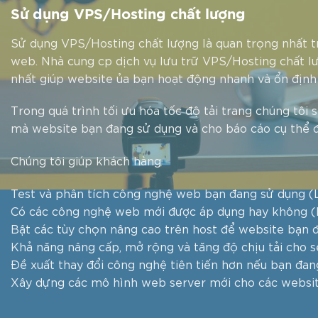
Sử dụng VPS/Hosting chất lượng
Sử dụng VPS/Hosting chất lượng là quan trọng nhất tr
web. Nhà cung cp dịch vụ lưu trữ VPS/Hosting chất l
nhất giúp website ủa bạn hoạt động nhanh và ổn định
Trong quá trình tối ưu hóa tốc độ tải trang chúng tô
mà website bạn đang sử dụng và cho báo cáo cụ thể 
Chúng tôi giúp khách hàng
Test và phân tích công nghệ web bạn đang sử dụng (L
Có các công nghệ web mới được áp dụng hay không (P
Bật các tùy chọn nâng cao trên host để website bạn 
Khả năng nâng cấp, mở rộng và tăng độ chịu tải cho s
Đề xuất thay đổi công nghệ tiên tiến hơn nếu bạn đang
Xây dựng các mô hình web server mới cho các website