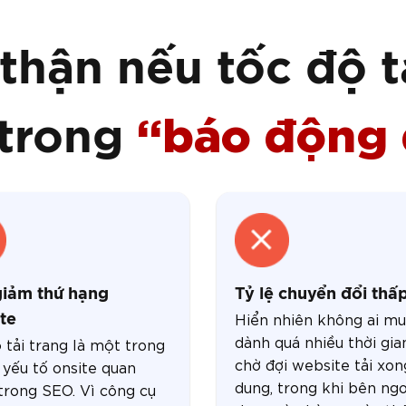
thận nếu tốc độ t
“báo động
 trong
iảm thứ hạng
Tỷ lệ chuyển đổi thấ
Hiển nhiên không ai m
te
dành quá nhiều thời gia
 tải trang là một trong
chờ đợi website tải xon
yếu tố onsite quan
dung, trong khi bên ngo
trong SEO. Vì công cụ