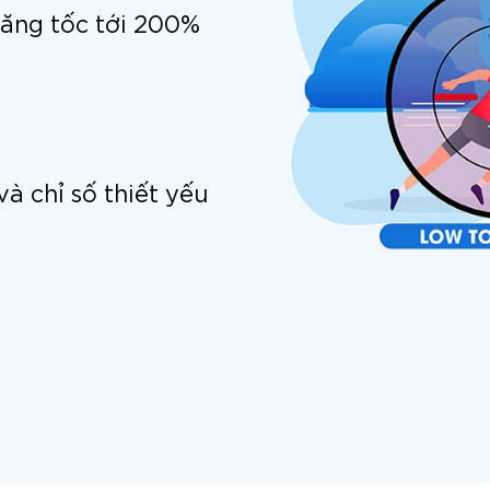
tăng tốc tới 200%
và chỉ số thiết yếu