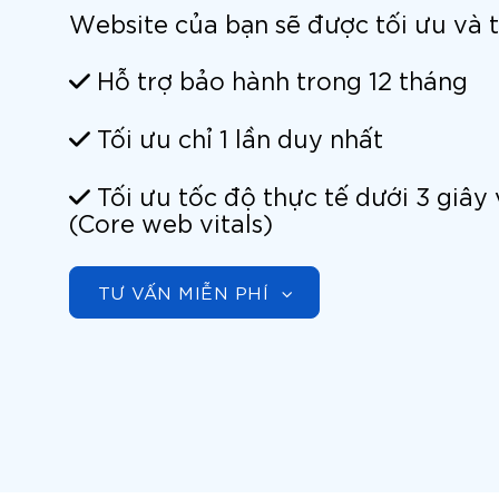
Website của bạn sẽ được tối ưu và 
Hỗ trợ bảo hành trong 12 tháng
Tối ưu chỉ 1 lần duy nhất
Tối ưu tốc độ thực tế dưới 3 giây 
(Core web vitals)
TƯ VẤN MIỄN PHÍ