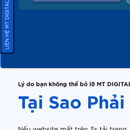
LIÊN HỆ MT DIGITAL
Lý do bạn không thể bỏ lỡ MT DIGITA
Tại Sao Phải
Nếu website mất trên 3s tải trang